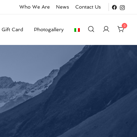
Who We Are
News
Contact Us
0
Gift Card
Photogallery