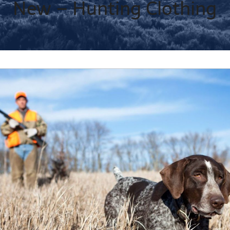
New – Hunting Clothing